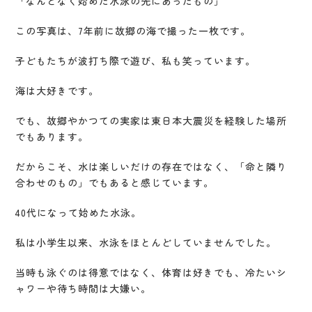
「なんとなく始めた水泳の先にあったもの」
この写真は、7年前に故郷の海で撮った一枚です。
子どもたちが波打ち際で遊び、私も笑っています。
海は大好きです。
でも、故郷やかつての実家は東日本大震災を経験した場所
でもあります。
だからこそ、水は楽しいだけの存在ではなく、「命と隣り
合わせのもの」でもあると感じています。
40代になって始めた水泳。
私は小学生以来、水泳をほとんどしていませんでした。
当時も泳ぐのは得意ではなく、体育は好きでも、冷たいシ
ャワーや待ち時間は大嫌い。