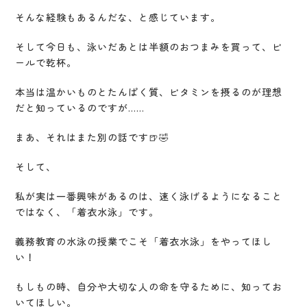
そんな経験もあるんだな、と感じています。
そして今日も、泳いだあとは半額のおつまみを買って、ビ
ールで乾杯。
本当は温かいものとたんぱく質、ビタミンを摂るのが理想
だと知っているのですが……
まあ、それはまた別の話です🍺🤣
そして、
私が実は一番興味があるのは、速く泳げるようになること
ではなく、「着衣水泳」です。
義務教育の水泳の授業でこそ「着衣水泳」をやってほし
い！
もしもの時、自分や大切な人の命を守るために、知ってお
いてほしい。