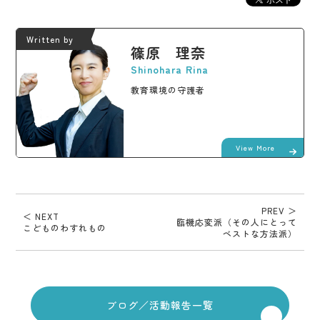
Written by
篠原 理奈
Shinohara Rina
教育環境の守護者
View More
PREV ＞
＜ NEXT
臨機応変派（その人にとって
こどものわすれもの
ベストな方法派）
ブログ／活動報告一覧